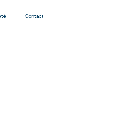
été
Contact