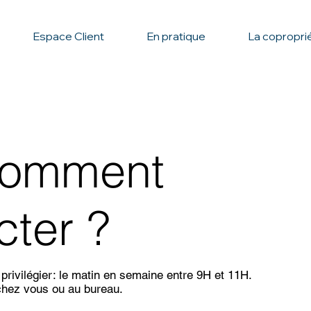
Espace Client
En pratique
La copropri
comment
cter ?
privilégier: le matin en semaine entre 9H et 11H.
chez vous ou au bureau.