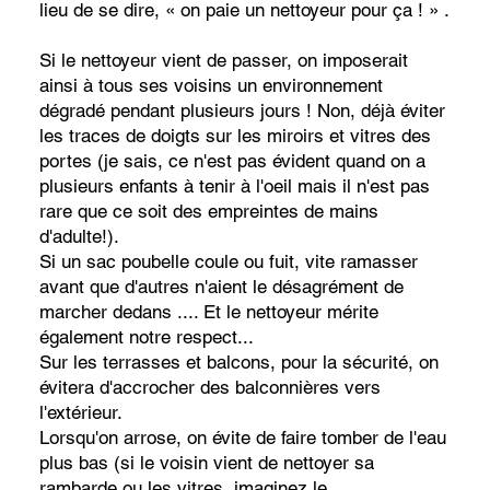
lieu de se dire, « on paie un nettoyeur pour ça ! » .
Si le nettoyeur vient de passer, on imposerait
ainsi à tous ses voisins un environnement
dégradé pendant plusieurs jours ! Non, déjà éviter
les traces de doigts sur les miroirs et vitres des
portes (je sais, ce n'est pas évident quand on a
plusieurs enfants à tenir à l'oeil mais il n'est pas
rare que ce soit des empreintes de mains
d'adulte!).
Si un sac poubelle coule ou fuit, vite ramasser
avant que d'autres n'aient le désagrément de
marcher dedans .... Et le nettoyeur mérite
également notre respect...
Sur les terrasses et balcons, pour la sécurité, on
évitera d'accrocher des balconnières vers
l'extérieur.
Lorsqu'on arrose, on évite de faire tomber de l'eau
plus bas (si le voisin vient de nettoyer sa
rambarde ou les vitres, imaginez le