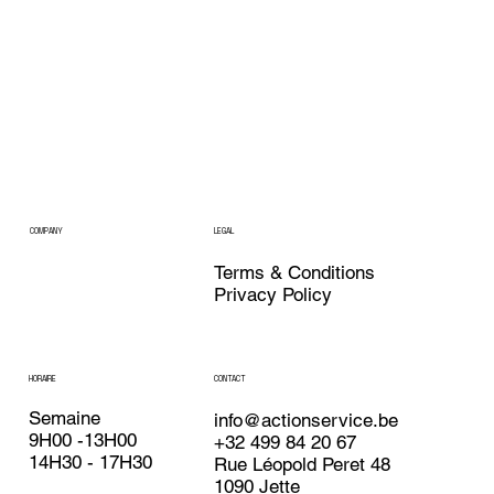
COMPANY
LEGAL
Terms & Conditions
Privacy Policy
HORAIRE
CONTACT
Semaine
info@actionservice.be
9H00 -13H00
+32 499 84 20 67
14H30 - 17H30
Rue Léopold Peret 48
1090 Jette