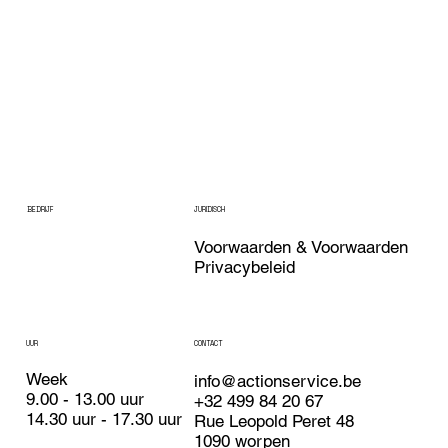
BEDRIJF
JURIDISCH
Voorwaarden & Voorwaarden
Privacybeleid
UUR
CONTACT
Week
info@actionservice.be
9.00 - 13.00 uur
+32 499 84 20 67
14.30 uur - 17.30 uur
Rue Leopold Peret 48
1090 worpen