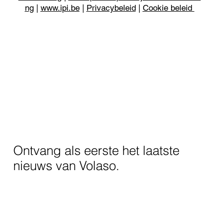
ng
|
www.ipi.be
|
Privacybeleid
|
Cookie beleid
Ontvang als eerste het laatste
nieuws van Volaso.