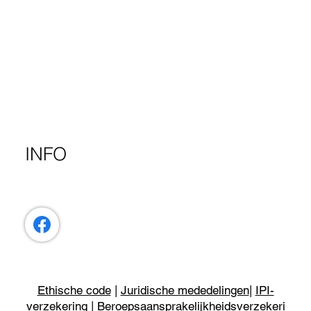
INFO
Ethische code
|
Juridische mededelingen
|
IPI-
verzekering
|
Beroepsaansprakelijkheidsverzekeri