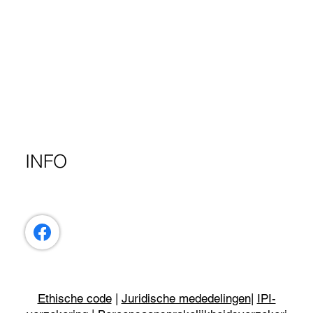
INFO
Ethische code
|
Juridische mededelingen
|
IPI-