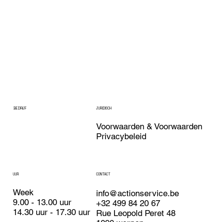
BEDRIJF
JURIDISCH
Voorwaarden & Voorwaarden
Privacybeleid
UUR
CONTACT
Week
info@actionservice.be
9.00 - 13.00 uur
+32 499 84 20 67
14.30 uur - 17.30 uur
Rue Leopold Peret 48