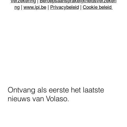
verzekering
|
Beroepsaansprakelijkheidsverzekeri
ng
|
www.ipi.be
|
Privacybeleid
|
Cookie beleid
Ontvang als eerste het laatste
nieuws van Volaso.