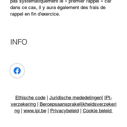
pas systématiquement le « premier rappel » car
dans ce cas, il y aura également des frais de
rappel en fin d'exercice.
INFO
Ethische code
|
Juridische mededelingen
|
IPI-
verzekering
|
Beroepsaansprakelijkheidsverzekeri
ng
|
www.ipi.be
|
Privacybeleid
|
Cookie beleid