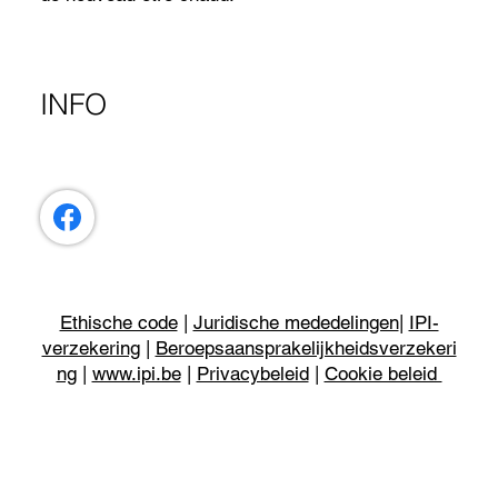
INFO
Ethische code
|
Juridische mededelingen
|
IPI-
verzekering
|
Beroepsaansprakelijkheidsverzekeri
ng
|
www.ipi.be
|
Privacybeleid
|
Cookie beleid