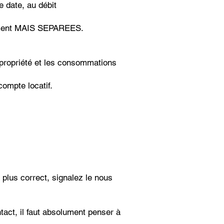
 date, au débit
alement MAIS SEPAREES.
copropriété et les consommations
ompte locatif.
plus correct, signalez le nous
act, il faut absolument penser à