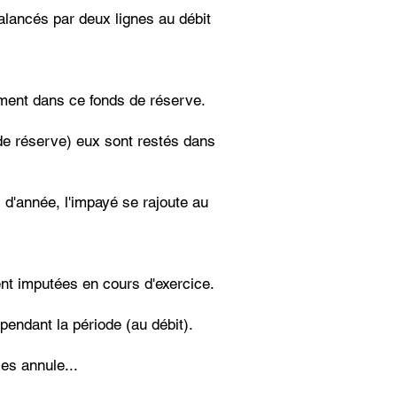
alancés par deux lignes au débit
ment dans ce fonds de réserve.
 de réserve) eux sont restés dans
 d'année, l'impayé se rajoute au
nt imputées en cours d'exercice.
endant la période (au débit).
les annule...