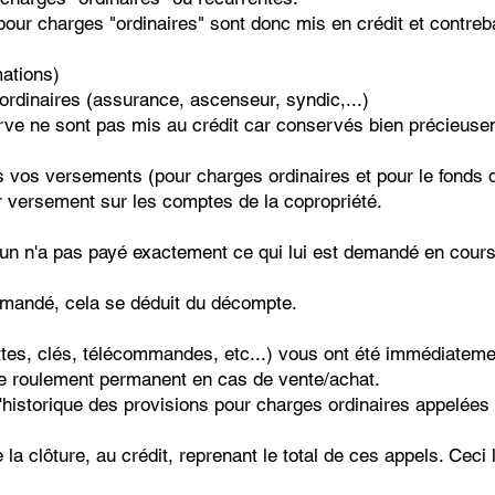
pour charges "ordinaires" sont donc mis en crédit et contreb
ations)
rdinaires (assurance, ascenseur, syndic,...)
rve ne sont pas mis au crédit car conservés bien précieuse
us vos versements (pour charges ordinaires et pour le fonds
ur versement sur les comptes de la copropriété.
qu'un n'a pas payé exactement ce qui lui est demandé en cours
demandé, cela se déduit du décompte.
ttes, clés, télécommandes, etc...) vous ont été immédiateme
de roulement permanent en cas de vente/achat.
historique des provisions pour charges ordinaires appelées p
 la clôture, au crédit, reprenant le total de ces appels. Ceci 