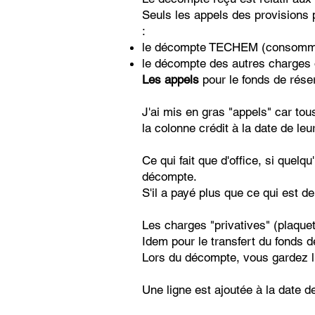
Seuls les appels des provisions 
:
le décompte TECHEM (consomm
le décompte des autres charges o
Les appels
pour le fonds de rése
J'ai mis en gras "appels" car to
la colonne crédit à la date de le
Ce qui fait que d'office, si quel
décompte.
S'il a payé plus que ce qui est 
Les charges "privatives" (plaque
Idem pour le transfert du fonds 
Lors du décompte, vous gardez l'
Une ligne est ajoutée à la date de