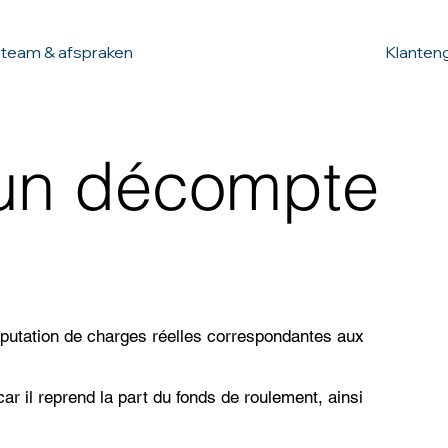
 team & afspraken
Klanten
 un décompte
putation de charges réelles correspondantes aux
r il reprend la part du fonds de roulement, ainsi