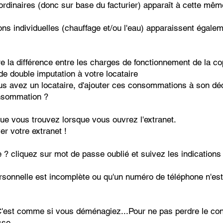
rdinaires (donc sur base du facturier) apparaît à cette même
ons individuelles (chauffage et/ou l'eau) apparaissent ég
ire la différence entre les charges de fonctionnement de la 
de double imputation à votre locataire
ous avez un locataire, d'ajouter ces consommations à son déc
onsommation ?
e vous trouvez lorsque vous ouvrez l'extranet.
er votre extranet !
? cliquez sur mot de passe oublié et suivez les indications
rsonnelle est incomplète ou qu'un numéro de téléphone n'est 
'est comme si vous déménagiez...Pour ne pas perdre le cont
sse.