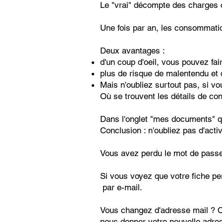
Le "vrai" décompte des charges o
Une fois par an, les consommati
Deux avantages :
d'un coup d'oeil, vous pouvez fa
plus de risque de malentendu et 
Mais n'oubliez surtout pas, si v
Où se trouvent les détails de c
Dans l'onglet "mes documents" qu
Conclusion : n'oubliez pas d'activ
Vous avez perdu le mot de passe 
Si vous voyez que votre fiche pe
par e-mail.
Vous changez d'adresse mail ? C
nous donner votre nouvelle adre