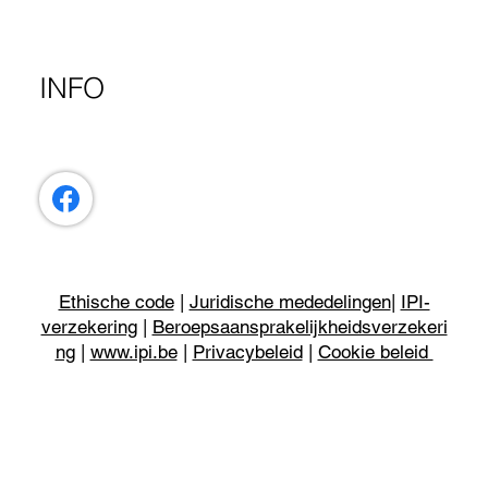
INFO
Ethische code
|
Juridische mededelingen
|
IPI-
verzekering
|
Beroepsaansprakelijkheidsverzekeri
ng
|
www.ipi.be
|
Privacybeleid
|
Cookie beleid