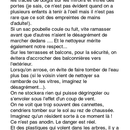
portes (je sais, ce n'est pas évident quand on a
plusieurs enfants à tenir à l'oeil mais il n'est pas
rare que ce soit des empreintes de mains
d'adulte!).
Si un sac poubelle coule ou fuit, vite ramasser
avant que d'autres n'aient le désagrément de
marcher dedans .... Et le nettoyeur mérite
également notre respect...
Sur les terrasses et balcons, pour la sécurité, on
évitera d'accrocher des balconnières vers
l'extérieur.
Lorsqu'on arrose, on évite de faire tomber de l'eau
plus bas (si le voisin vient de nettoyer sa
rambarde ou les vitres, imaginez le
désagrément...).
On ne stockera rien qui puisse dégringoler ou
s'envoler sous l'effet d'un coup de vent.
On ne voit que trop souvent des cannettes,
cendriers tomber sur le sol au rez de chaussée.
Imaginez qu'un résident sorte à ce moment là !
Ce n'est pas anodin. Le danger est réel.
Et des plastiques qui volent dans les arbres, il y a