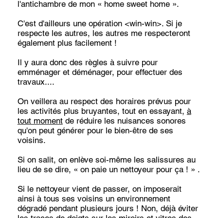
l'antichambre de mon « home sweet home ».
C'est d'ailleurs une opération <win-win>. Si je
respecte les autres, les autres me respecteront
également plus facilement !
Il y aura donc des règles à suivre pour
emménager et déménager, pour effectuer des
travaux....
On veillera au respect des horaires prévus pour
les activités plus bruyantes, tout en essayant,
à
tout moment
de réduire les nuisances sonores
qu'on peut générer pour le bien-être de ses
voisins.
Si on salit, on enlève soi-même les salissures au
lieu de se dire, « on paie un nettoyeur pour ça ! » .
Si le nettoyeur vient de passer, on imposerait
ainsi à tous ses voisins un environnement
dégradé pendant plusieurs jours ! Non, déjà éviter
les traces de doigts sur les miroirs et vitres des