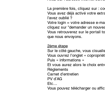
La première fois, cliquez sur : co
Vous avez déjà activé votre extr
l'avez oublié ?
Votre login = votre adresse e-mai
cliquez sur "demander un nouvea
Vous retrouverez sur le portail t
que nous envoyons.
2ème étape
Sur le côté gauche, vous cisuali
Vous ouvrez l’onglet « coproprié
Puis « informations »
Et vous aurez alors le choix entr
Règlements
Carnet d’entretien
PV d’AG
Etc…
Vous pouvez télécharger ou affic