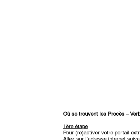
Où se trouvent les Procès – Ve
1ère étape
Pour (ré)activer votre portail ext
Allez sur l’adresse internet suiva