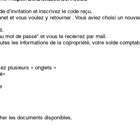
de d’invitation et inscrivez le code reçu.
anet et vous voulez y retourner . Vous aviez choisi un nou
l.
u mot de passe" et vous le recevrez par mail.
outes les informations de la copropriété, votre solde compta
sez plusieurs « onglets »
té»
e
her les documents disponibles.