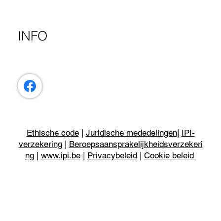
INFO
Ethische code
|
Juridische mededelingen
|
IPI-
verzekering
|
Beroepsaansprakelijkheidsverzekeri
ng
|
www.ipi.be
|
Privacybeleid
|
Cookie beleid